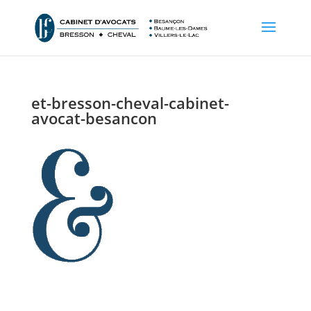
et-bresson-cheval-cabinet-
avocat-besancon